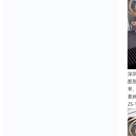
深
图
率
赛
25-