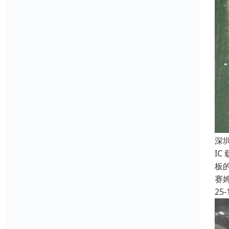
深
IC
板
赛
25-