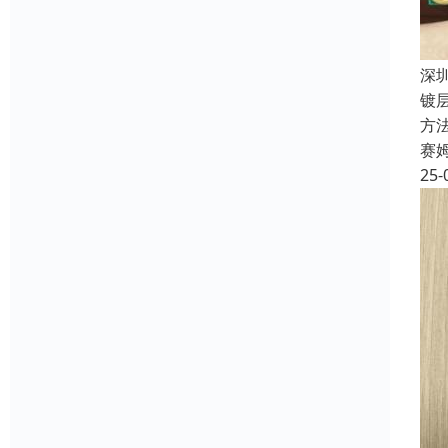
深
镀
方法
赛
25-