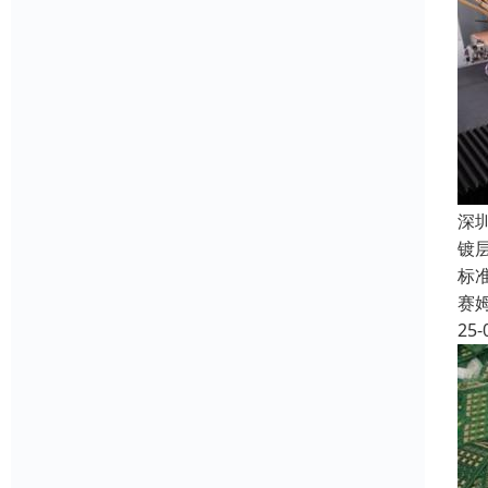
深
镀
标准
赛
25-