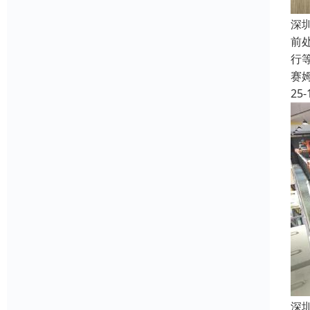
深
前
行
赛
25-
深