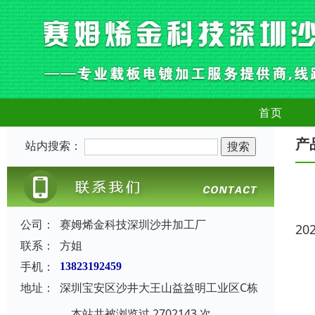
首页
产
站内搜索：
公司：
赛姆烯金科技深圳沙井加工厂
20
联系：
方姐
手机：
13823192459
地址：
深圳宝安区沙井大王山益益明工业区C栋
本站共被浏览过 2702143 次