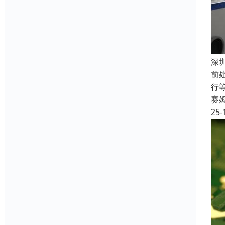
深
前
行
赛
25-