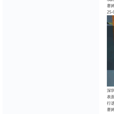
赛
25-
深
表
行
赛