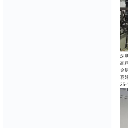
深
高
金
赛
25-