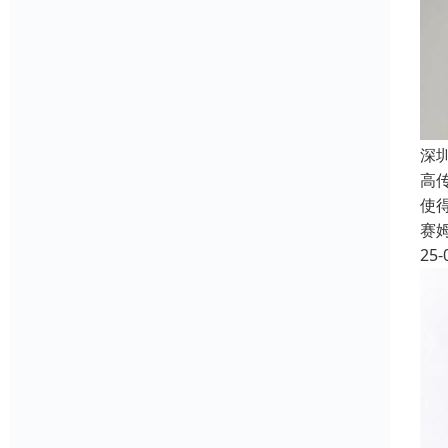
深
高
使
赛
25-