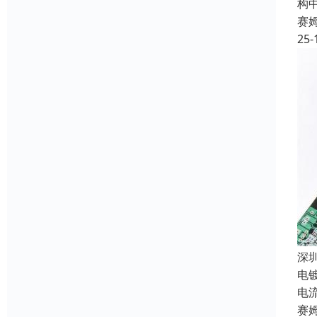
构
赛
25-
深
电
电
赛