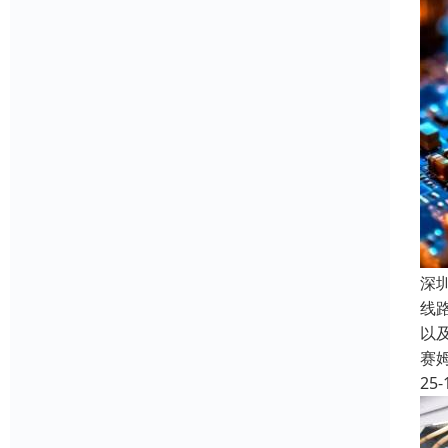
深
线
以
赛
25-