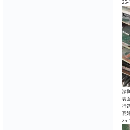
25-
深
表
行
赛
25-