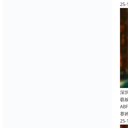
25-
深
载
A
赛
25-