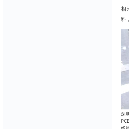
相
料
深
P
线