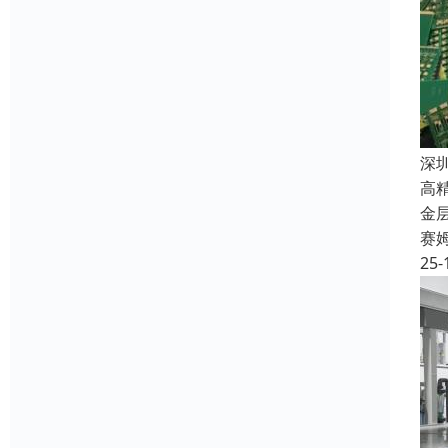
深
高
金
赛
25-