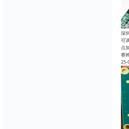
深
可
点
赛
25-