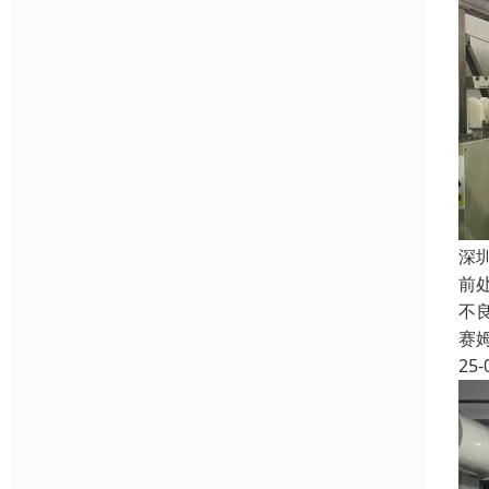
深
前
不
赛
25-