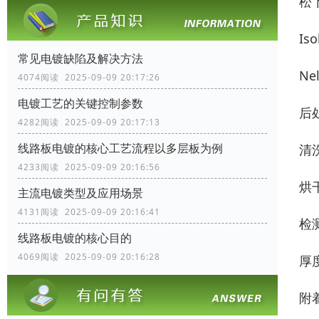
松下
Is
常见电镀缺陷及解决方法
Ne
4074阅读 2025-09-09 20:17:26
电镀工艺的关键控制参数
后
4282阅读 2025-09-09 20:17:13
线路板电镀的核心工艺流程以多层板为例
清
4233阅读 2025-09-09 20:16:56
烘
主流电镀类型及应用场景
4131阅读 2025-09-09 20:16:41
检
线路板电镀的核心目的
4069阅读 2025-09-09 20:16:28
厚
附