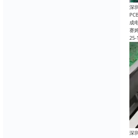
深
P
成
赛
25-
深