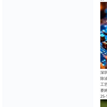
深
除
工
赛
25-