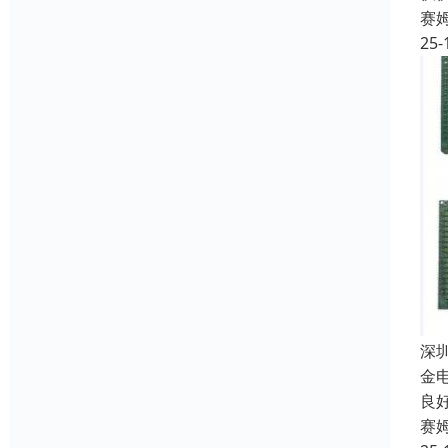
赛
25-
深
金
良
赛