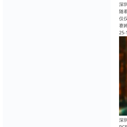
深
随
仅
赛
25-
深