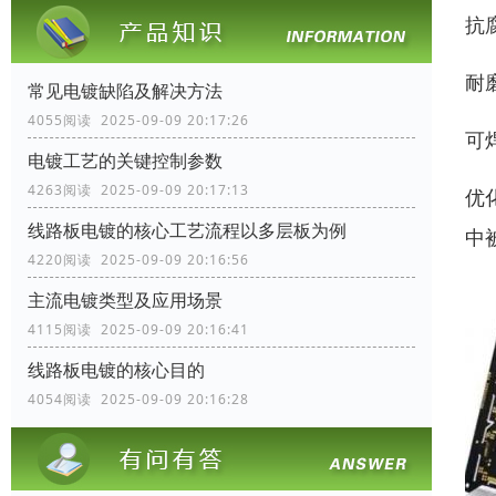
抗
耐
常见电镀缺陷及解决方法
4055阅读 2025-09-09 20:17:26
可
电镀工艺的关键控制参数
4263阅读 2025-09-09 20:17:13
优
线路板电镀的核心工艺流程以多层板为例
中
4220阅读 2025-09-09 20:16:56
主流电镀类型及应用场景
4115阅读 2025-09-09 20:16:41
线路板电镀的核心目的
4054阅读 2025-09-09 20:16:28