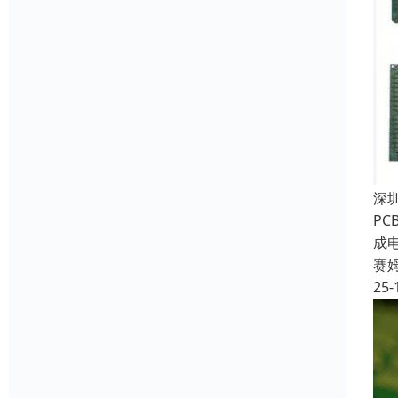
深
P
成
赛
25-