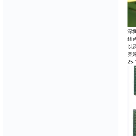
深
线
以
赛
25-