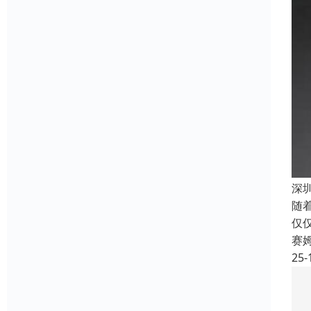
深
随
仅
赛
25-