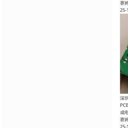
赛
25-
深
P
成
赛
25-