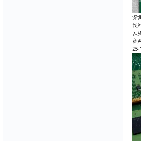
深
线
以
赛
25-