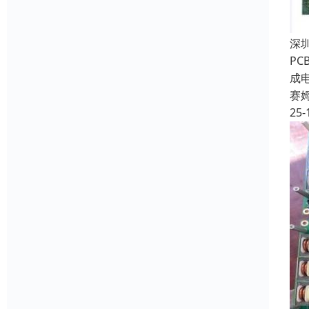
深
P
成
赛
25-