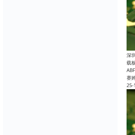
深
载
A
赛
25-