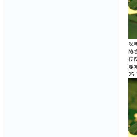
深
随
仅
赛
25-