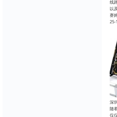
线
以
赛
25-
深
随
仅