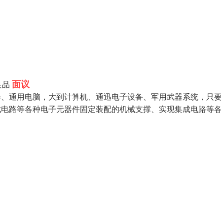
面议
良品
器、通用电脑，大到计算机、通迅电子设备、军用武器系统，只
成电路等各种电子元器件固定装配的机械支撑、实现集成电路等