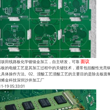
面议
圳坂田线路板化学镀镍金加工，自主研发，可靠
路板的电镀工艺是其加工过程中的关键技术，通常包括酸性光亮铜
及具体操作方法。02、浸酸工艺浸酸工艺的主要目的是除去板面
姆烯金科技深圳沙井加工厂
11-19 05:33:01