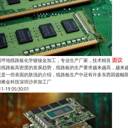
面议
圳坪地线路板化学镀镍金加工，专业生产厂家，技术精良
着线路板高密度的发展趋势，线路板的生产要求越来越高，越来
仅是一些表面的肤浅的介绍，线路板生产中还有许多东西因篇幅
姆烯金科技深圳沙井加工厂
11-19 05:30:01