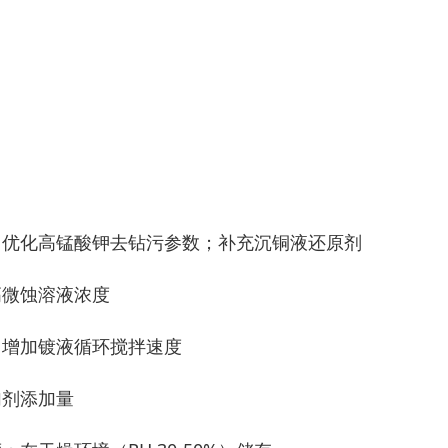
 优化高锰酸钾去钻污参数；补充沉铜液还原剂
高微蚀溶液浓度
；增加镀液循环搅拌速度
加剂添加量