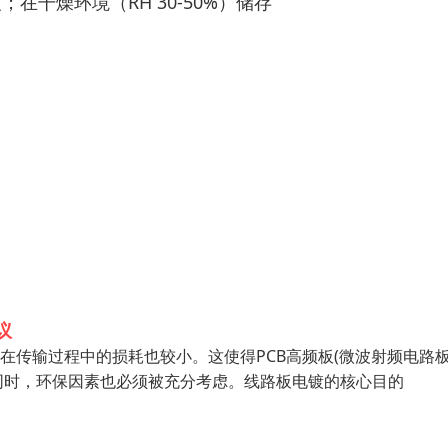
在干燥环境（RH 30-50%）储存
议
号在传输过程中的损耗也较小。这使得PCB高频板(微波射频电路板
同时，环保因素也必须被充分考虑。线路板电镀的核心目的