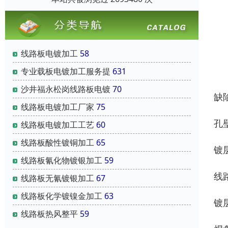
线路板电镀加工
58
专业载板电镀加工服务提
631
沙井福永松岗线路板电镀
70
缺
线路板电镀加工厂家
75
孔
线路板电镀加工工艺
60
线路板酸性镀铜加工
65
镀
线路板氰化物镀银加工
59
线
线路板无氰镀银加工
67
线路板化学镀镍金加工
63
镀
线路板热风整平
59