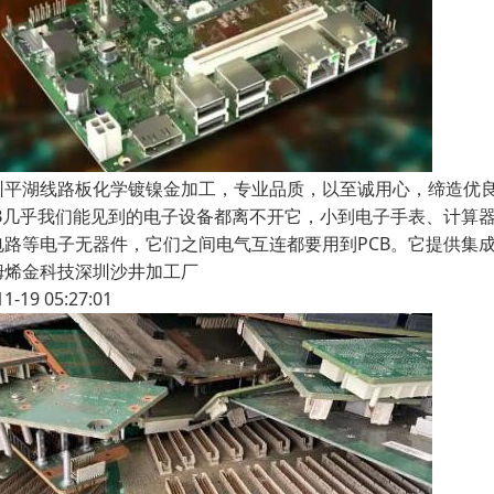
圳平湖线路板化学镀镍金加工，专业品质，以至诚用心，缔造优
CB几乎我们能见到的电子设备都离不开它，小到电子手表、计算
电路等电子无器件，它们之间电气互连都要用到PCB。它提供集
姆烯金科技深圳沙井加工厂
11-19 05:27:01