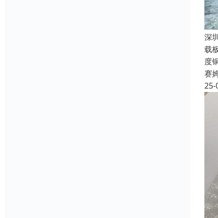
深
载
度
赛
25-