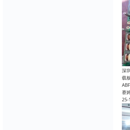
深
载
A
赛
25-