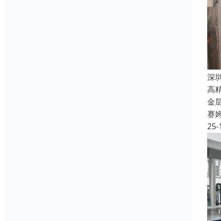
深
高
金
赛
25-