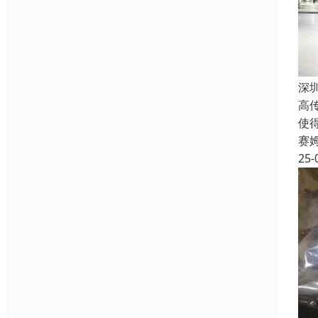
深
高
使
赛
25-