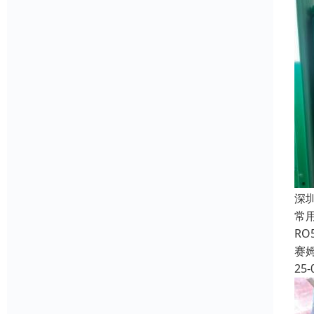
深
常用
RO
赛
25-