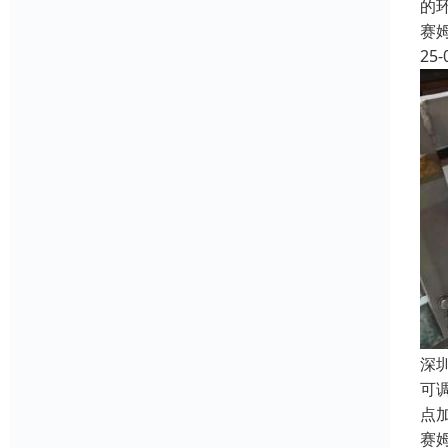
的
赛
25-
深
可
点
赛