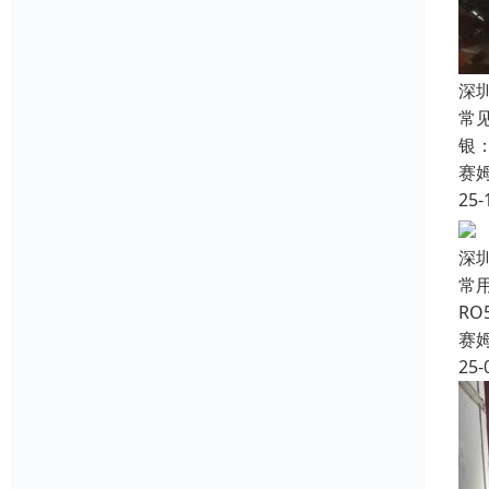
深
常
银
赛
25-
深
常用
RO
赛
25-