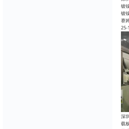
镀
镀
赛
25-
深
载