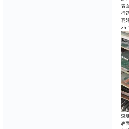
表
行
赛
25-
深
表