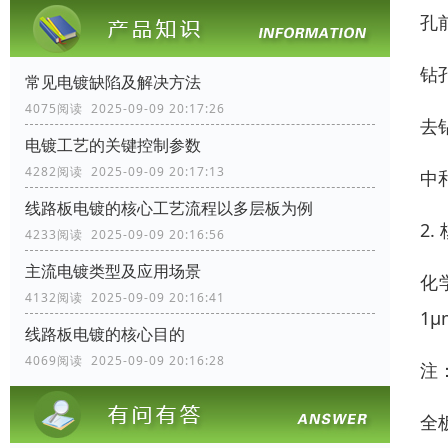
孔
钻
常见电镀缺陷及解决方法
4075阅读 2025-09-09 20:17:26
去
电镀工艺的关键控制参数
4282阅读 2025-09-09 20:17:13
中
线路板电镀的核心工艺流程以多层板为例
2
4233阅读 2025-09-09 20:16:56
主流电镀类型及应用场景
化
4132阅读 2025-09-09 20:16:41
1
线路板电镀的核心目的
4069阅读 2025-09-09 20:16:28
注
全