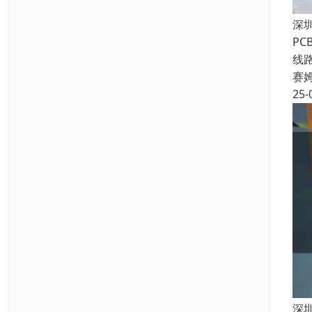
深
P
线
赛
25-
深