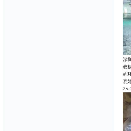
深
载
的
赛
25-