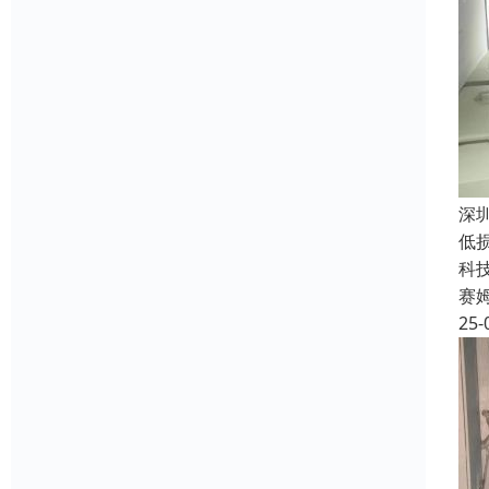
深
低
科
赛
25-