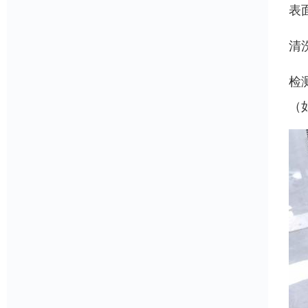
表
清
检
（如