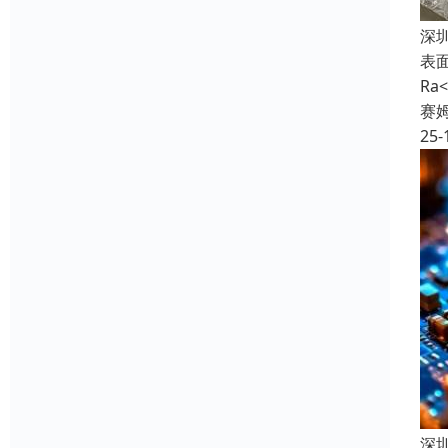
深
表
R
赛
25-
深