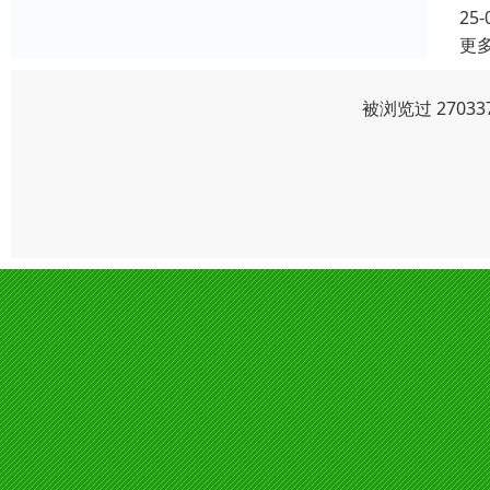
25-
更
被浏览过 2703