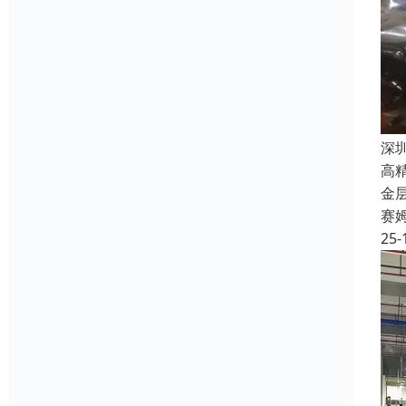
深
高
金
赛
25-