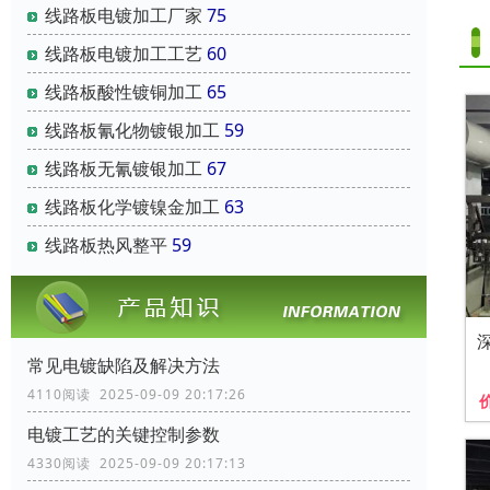
线路板电镀加工厂家
75
线路板电镀加工工艺
60
线路板酸性镀铜加工
65
线路板氰化物镀银加工
59
线路板无氰镀银加工
67
线路板化学镀镍金加工
63
线路板热风整平
59
常见电镀缺陷及解决方法
4110阅读 2025-09-09 20:17:26
电镀工艺的关键控制参数
4330阅读 2025-09-09 20:17:13