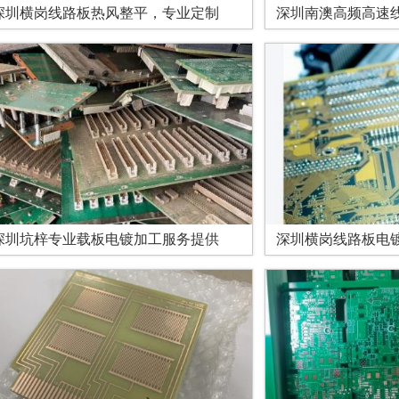
深圳横岗线路板热风整平，专业定制
深圳南澳高频高速
深圳坑梓专业载板电镀加工服务提供
深圳横岗线路板电