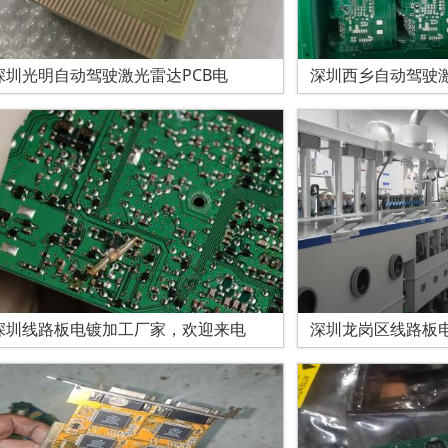
深圳光明自动驾驶激光雷达PCB电
深圳西乡自动驾驶激
深圳线路板电镀加工厂家，欢迎来电
深圳龙岗区线路板