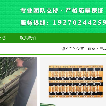
有答
联系我们
您所在的位置：
首页
> 产