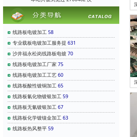
线路板电镀加工
58
专业载板电镀加工服务提
631
沙井福永松岗线路板电镀
70
线路板电镀加工厂家
75
线路板电镀加工工艺
60
线路板酸性镀铜加工
65
线路板氰化物镀银加工
59
线路板无氰镀银加工
67
线路板化学镀镍金加工
63
线路板热风整平
59