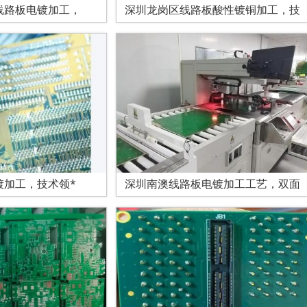
线路板电镀加工，
深圳龙岗区线路板酸性镀铜加工，技
镀加工，技术领*
深圳南澳线路板电镀加工工艺，双面