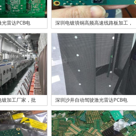
光雷达PCB电
深圳电镀填铜高频高速线路板加工，
电镀加工厂家，批
深圳沙井自动驾驶激光雷达PCB电