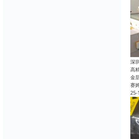
深
高
金
赛
25-