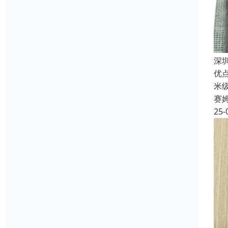
深
优
米
赛
25-