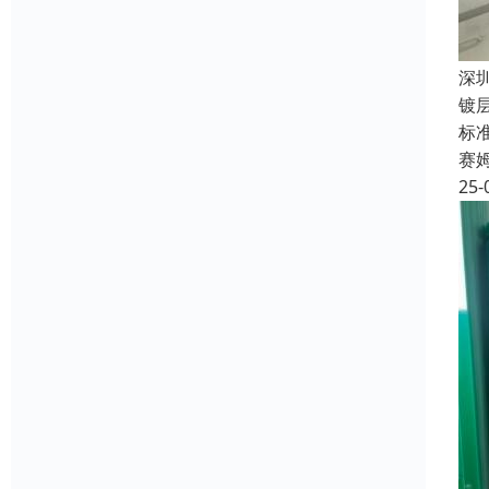
深
镀
标准
赛
25-