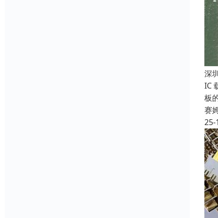
深
IC
板
赛
25-