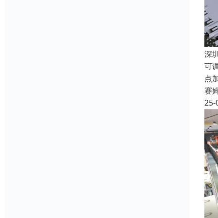
深
可
点
赛
25-