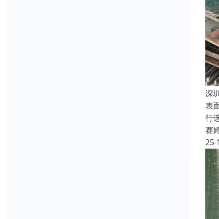
深
表
行
赛
25-