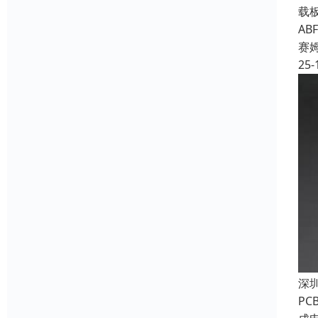
载
A
赛
25-
深
P