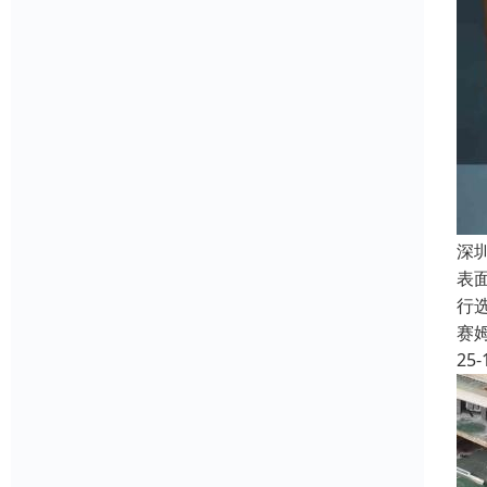
深
表
行
赛
25-