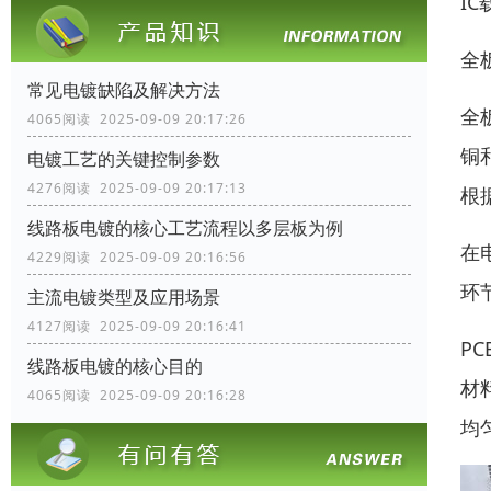
I
全
常见电镀缺陷及解决方法
全
4065阅读 2025-09-09 20:17:26
铜
电镀工艺的关键控制参数
4276阅读 2025-09-09 20:17:13
根
线路板电镀的核心工艺流程以多层板为例
在
4229阅读 2025-09-09 20:16:56
环
主流电镀类型及应用场景
4127阅读 2025-09-09 20:16:41
P
线路板电镀的核心目的
材
4065阅读 2025-09-09 20:16:28
均