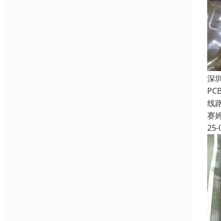
深
P
线
赛
25-