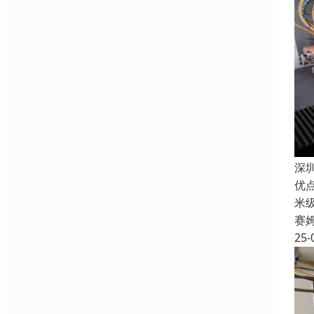
深
优
米
赛
25-