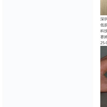
深
低
科
赛
25-