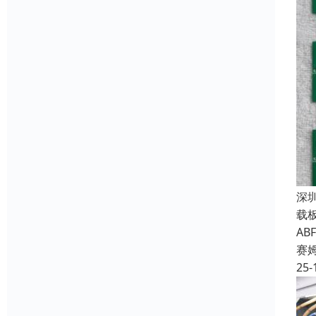
深
载
A
赛
25-