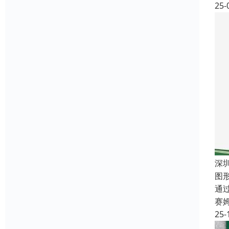
25-
深
图
通
赛
25-