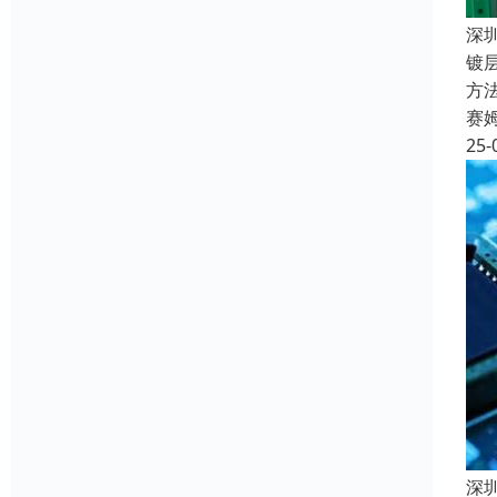
深
镀
方法
赛
25-
深