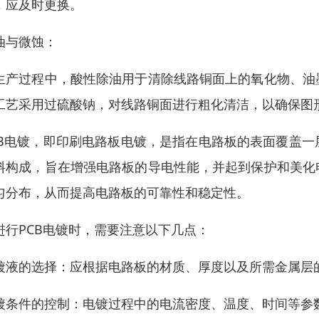
，应及时更换。
油与微蚀：
生产过程中，酸性除油用于清除线路铜面上的氧化物、油
工艺采用过硫酸钠，对线路铜面进行粗化清洁，以确保图
CB电镀，即印刷电路板电镀，是指在电路板的表面覆盖
料构成，旨在增强电路板的导电性能，并起到保护和美化
匀分布，从而提高电路板的可靠性和稳定性。
进行PCB电镀时，需要注意以下几点：
镀液的选择：应根据电路板的材质、厚度以及所需金属层
镀条件的控制：电镀过程中的电流密度、温度、时间等参