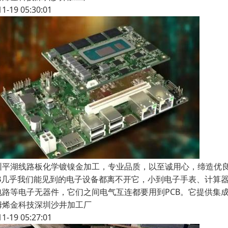
11-19 05:30:01
圳平湖线路板化学镀镍金加工，专业品质，以至诚用心，缔造优
CB几乎我们能见到的电子设备都离不开它，小到电子手表、计算
电路等电子无器件，它们之间电气互连都要用到PCB。它提供集
姆烯金科技深圳沙井加工厂
11-19 05:27:01