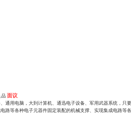
面议
良品
器、通用电脑，大到计算机、通迅电子设备、军用武器系统，只
成电路等各种电子元器件固定装配的机械支撑、实现集成电路等