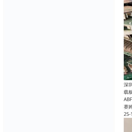
深
载
A
赛
25-