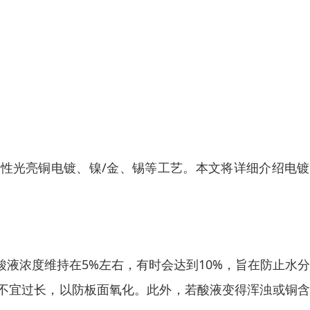
性光亮铜电镀、镍/金、锡等工艺。本文将详细介绍电镀
液浓度维持在5%左右，有时会达到10%，旨在防止水
不宜过长，以防板面氧化。此外，若酸液变得浑浊或铜含