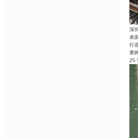
深
表
行
赛
25-