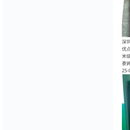
深
优
米
赛
25-