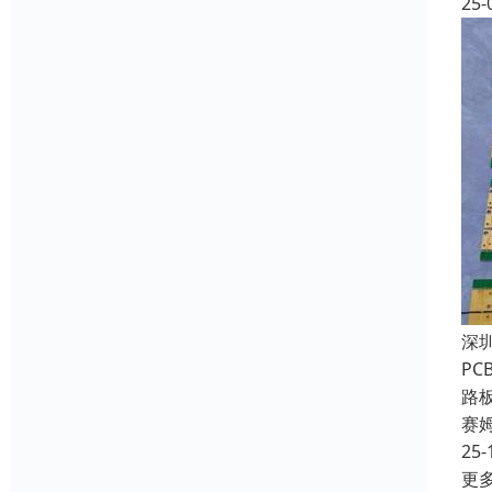
25-
深
P
路
赛
25-
更