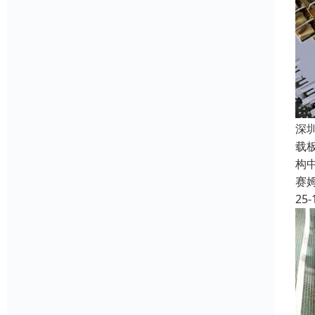
深
载板
构
赛
25-