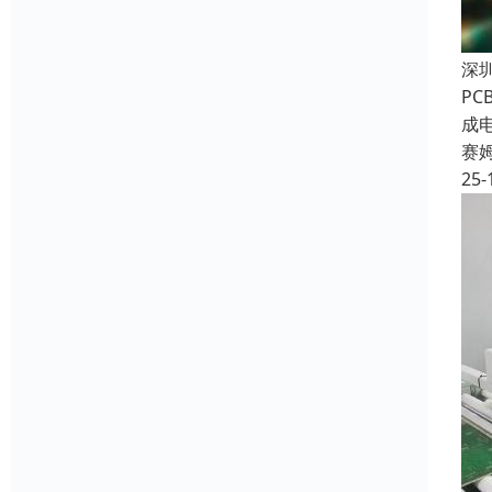
深
P
成
赛
25-