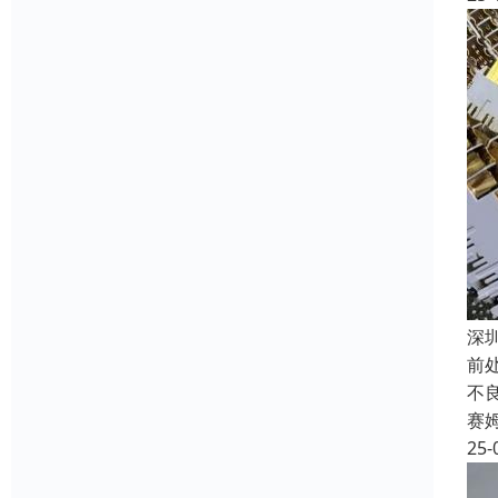
深
前
不
赛
25-