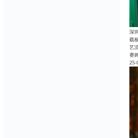
深
载
艺
赛
25-