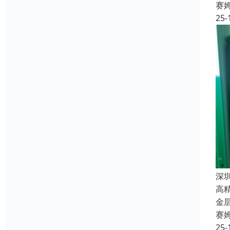
赛
25-
深
高
金
赛
25-