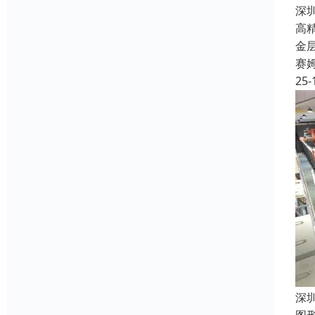
深
高
金
赛
25-
深