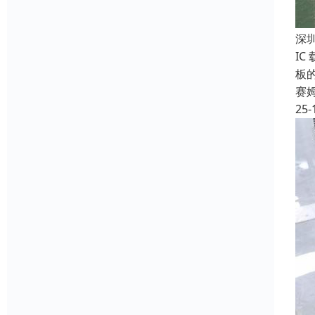
深
IC
板
赛
25-