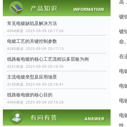
高
镀
常见电镀缺陷及解决方法
镀
4068阅读 2025-09-09 20:17:26
命
电镀工艺的关键控制参数
4280阅读 2025-09-09 20:17:13
在
线路板电镀的核心工艺流程以多层板为例
4231阅读 2025-09-09 20:16:56
电
主流电镀类型及应用场景
4130阅读 2025-09-09 20:16:41
电
线路板电镀的核心目的
电
4066阅读 2025-09-09 20:16:28
电
性