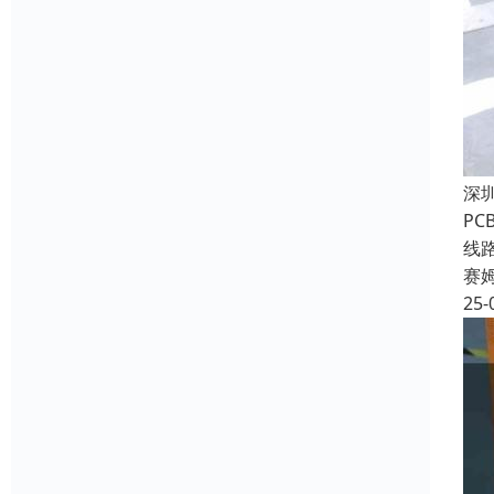
深
P
线
赛
25-