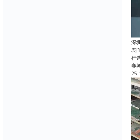
深
表
行
赛
25-