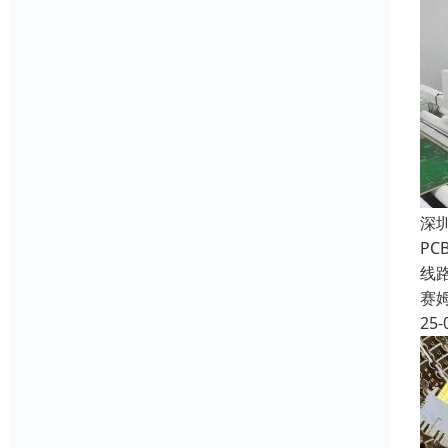
深
P
线
赛
25-