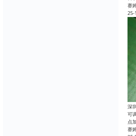
赛
25-
深
可
点
赛