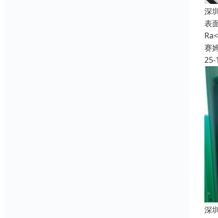
深
表
R
赛
25-
深