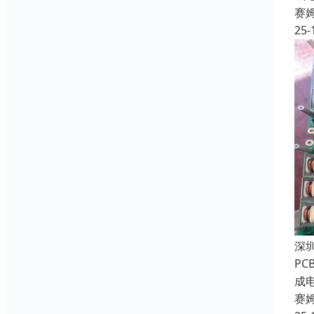
赛
25-
深
P
成
赛