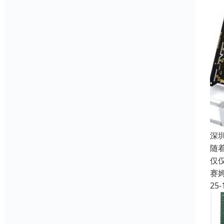
深
随
仅
赛
25-