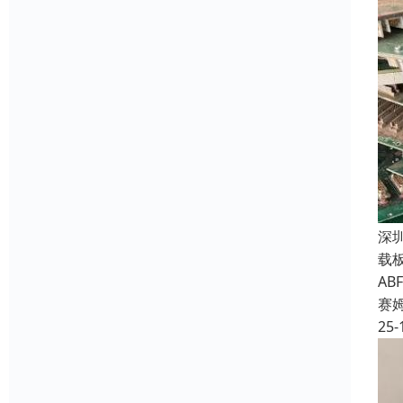
深
载
A
赛
25-