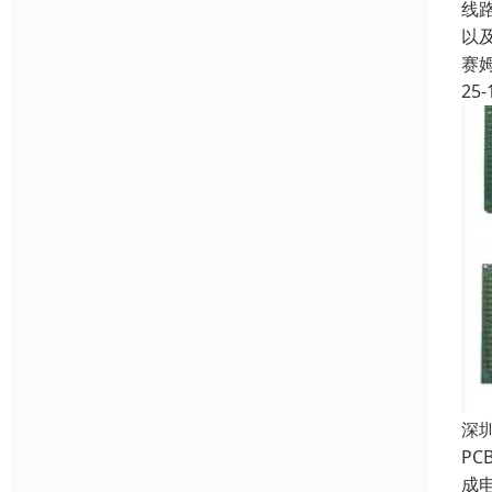
线
以
赛
25-
深
P
成