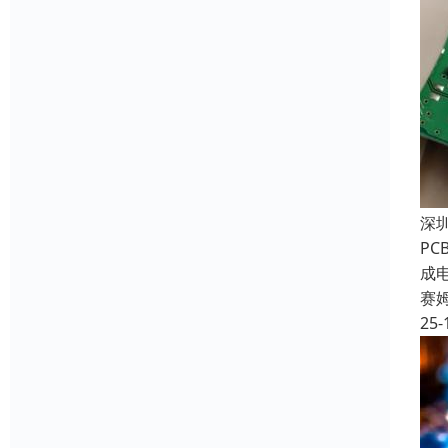
深
P
成
赛
25-