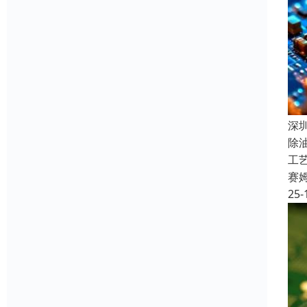
深
除
工
赛
25-