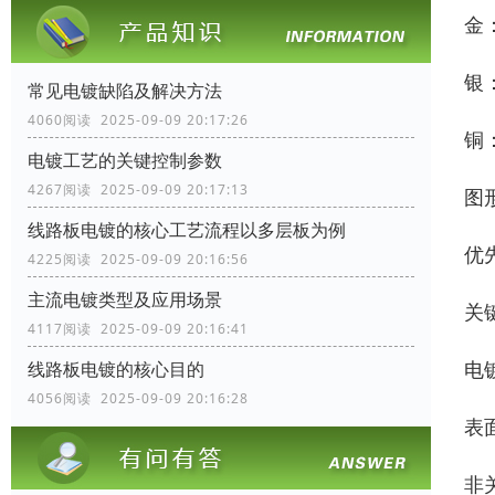
金
银
常见电镀缺陷及解决方法
4060阅读 2025-09-09 20:17:26
铜
电镀工艺的关键控制参数
4267阅读 2025-09-09 20:17:13
图
线路板电镀的核心工艺流程以多层板为例
优
4225阅读 2025-09-09 20:16:56
主流电镀类型及应用场景
关
4117阅读 2025-09-09 20:16:41
电
线路板电镀的核心目的
4056阅读 2025-09-09 20:16:28
表
非