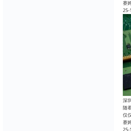
赛
25-
深
随
仅
赛
25-