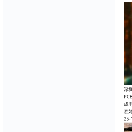
深
P
成
赛
25-