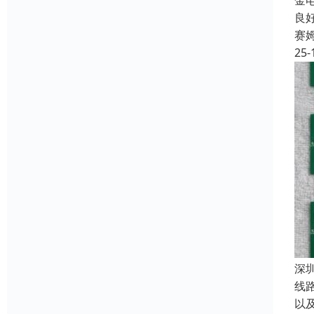
金
良
赛
25-
深
线
以