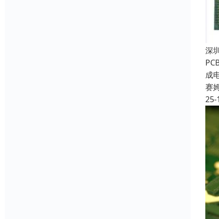
深
P
成
赛
25-