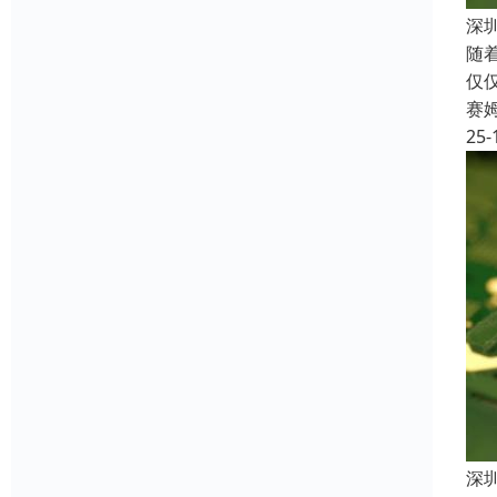
深
随
仅
赛
25-
深