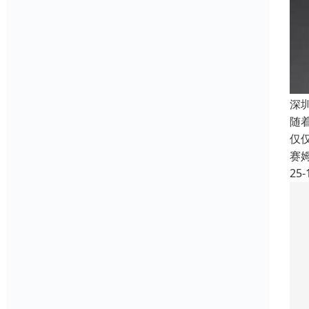
深
随
仅
赛
25-