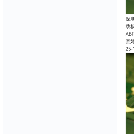
深
载
A
赛
25-