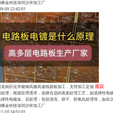
姆烯金科技深圳沙井加工厂
09-09 22:42:01
面议
圳龙岗区化学镀铜高频高速线路板加工，支持加工定做
面处理：根据应用需求，选择合适的表面处理工艺，如选择性电镀
选择性电镀金。后处理：包括清洗、烘干、防氧化处理等，如在
姆烯金科技深圳沙井加工厂
11-10 14:51:01