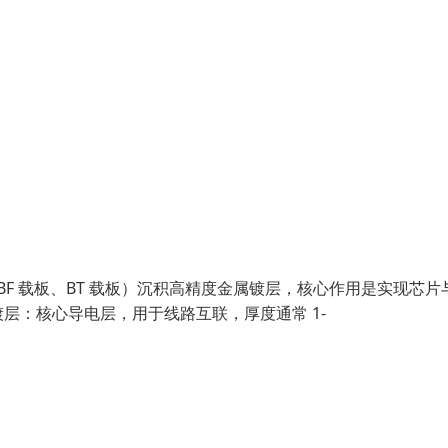
ABF 载板、BT 载板）沉积高精度金属镀层，核心作用是实现芯片
层：核心导电层，用于线路互联，厚度通常 1-