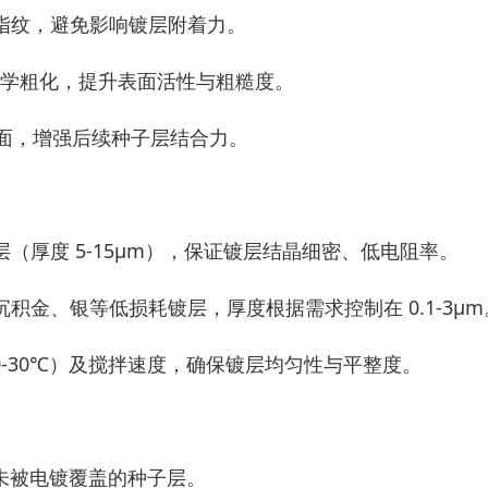
指纹，避免影响镀层附着力。
 化学粗化，提升表面活性与粗糙度。
化面，增强后续种子层结合力。
厚度 5-15μm），保证镀层结晶细密、低电阻率。
金、银等低损耗镀层，厚度根据需求控制在 0.1-3μm
20-30℃）及搅拌速度，确保镀层均匀性与平整度。
方未被电镀覆盖的种子层。