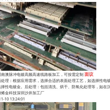
面议
圳南澳脉冲电镀高频高速线路板加工，可按需定制
面处理：根据应用需求，选择合适的表面处理工艺，如选择性电镀
选择性电镀金。后处理：包括清洗、烘干、防氧化处理等，如在
姆烯金科技深圳沙井加工厂
11-10 13:24:01