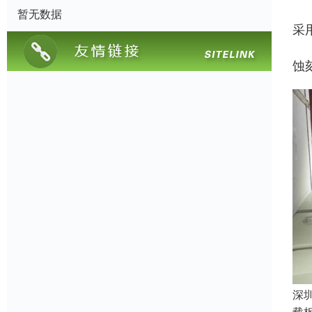
暂无数据
采
蚀
深