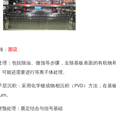
 格：
面议
处理：包括除油、微蚀等步骤，去除基板表面的有机物
，可能还需要进行等离子体处理。
子层沉积：采用化学镀或物相沉积（PVD）方法，在基板
5μm。
材预处理：奠定结合与信号基础