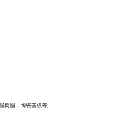
酯树脂，陶瓷基板等;