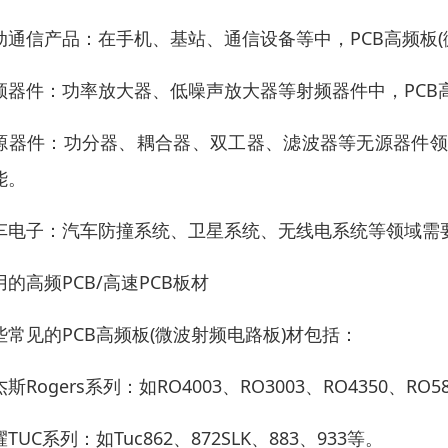
动通信产品：在手机、基站、通信设备等中，PCB高频板
频器件：功率放大器、低噪声放大器等射频器件中，PCB
源器件：功分器、耦合器、双工器、滤波器等无源器件领域
能。
车电子：汽车防撞系统、卫星系统、无线电系统等领域需要
用的高频PCB/高速PCB板材
些常见的PCB高频板(微波射频电路板)材包括：
斯Rogers系列：如RO4003、RO3003、RO4350、RO5
TUC系列：如Tuc862、872SLK、883、933等。