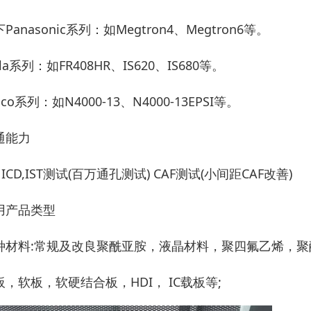
Panasonic系列：如Megtron4、Megtron6等。
ola系列：如FR408HR、IS620、IS680等。
lco系列：如N4000-13、N4000-13EPSI等。
通能力
 ICD,IST测试(百万通孔测试) CAF测试(小间距CAF改善)
用产品类型
种材料:常规及改良聚酰亚胺，液晶材料，聚四氟乙烯，聚
板，软板，软硬结合板，HDI， IC载板等;