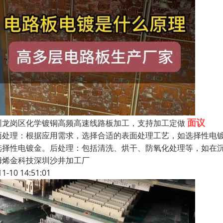
面议
圳龙岗区化学镀铜高频高速线路板加工，支持加工定做
面处理：根据应用需求，选择合适的表面处理工艺，如选择性电镀
选择性电镀金。后处理：包括清洗、烘干、防氧化处理等，如在
姆烯金科技深圳沙井加工厂
11-10 14:51:01