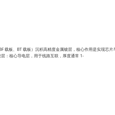
ABF 载板、BT 载板）沉积高精度金属镀层，核心作用是实现芯片
层：核心导电层，用于线路互联，厚度通常 1-