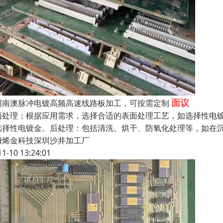
面议
圳南澳脉冲电镀高频高速线路板加工，可按需定制
面处理：根据应用需求，选择合适的表面处理工艺，如选择性电镀
选择性电镀金。后处理：包括清洗、烘干、防氧化处理等，如在
姆烯金科技深圳沙井加工厂
11-10 13:24:01