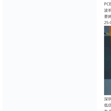
P
波
赛
25-
深
低