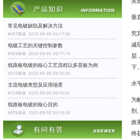
美
垂
常见电镀缺陷及解决方法
究
4087阅读 2025-09-09 20:17:26
减
电镀工艺的关键控制参数
4303阅读 2025-09-09 20:17:13
层
线路板电镀的核心工艺流程以多层板为例
下
4255阅读 2025-09-09 20:16:56
水
主流电镀类型及应用场景
4153阅读 2025-09-09 20:16:41
为
线路板电镀的核心目的
剂
4078阅读 2025-09-09 20:16:28
效
终