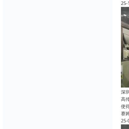
25-
深
高
使
赛
25-