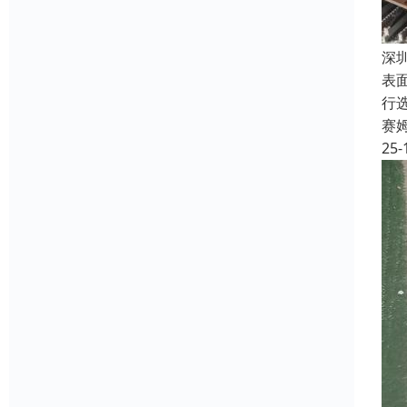
深
表
行
赛
25-