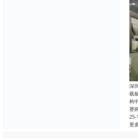
深
载板
构
赛
25-
更