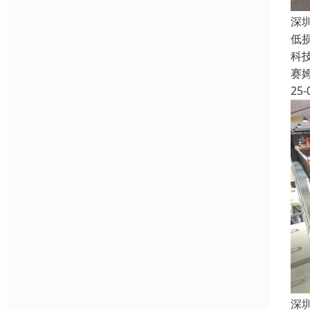
深
低
科
赛
25-
深