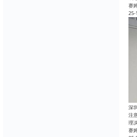
赛
25-
深
注
理
赛