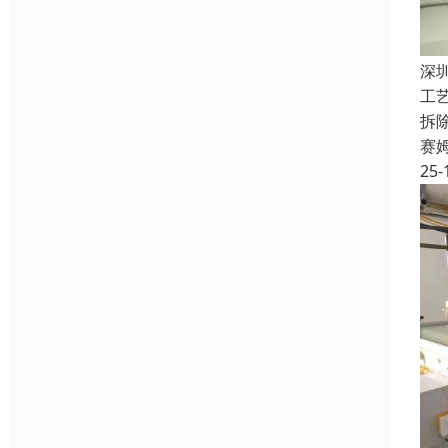
深
工
拆
赛
25-