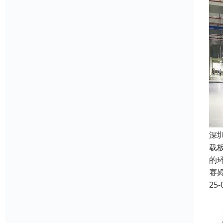
深
载
的
赛
25-