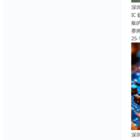
深
IC
板
赛
25-
深