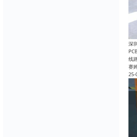
深
P
线
赛
25-