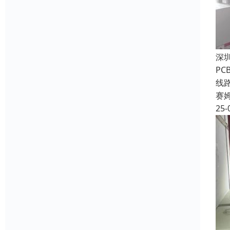
深
P
线
赛
25-