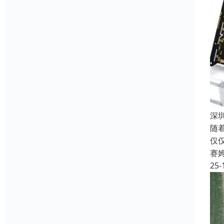
深
随
仅
赛
25-