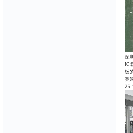
深
IC
板
赛
25-