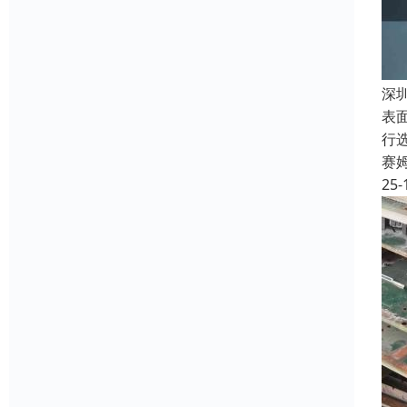
深
表
行
赛
25-