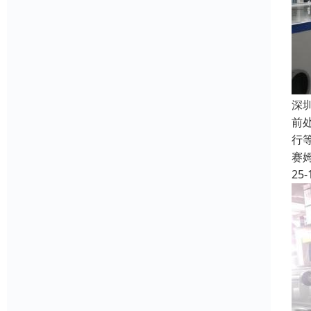
深
前
行
赛
25-